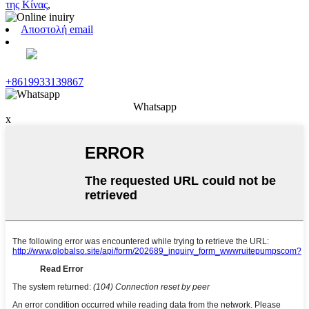
της Κίνας
,
Αποστολή email
+8619933139867
Whatsapp
x