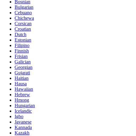
Bosnian
Bulgarian
Cebuano
Chichewa
Corsican
Croatian
Dutch
Estonian
Filipino
Finnish
Frisian
Galician
Georgian
Gujarati
Haitian
Hausa
Hawaiian
Hebrew
Hmong
Hungarian
Icelandic
Igbo
Javanese
Kannada
Kazakh