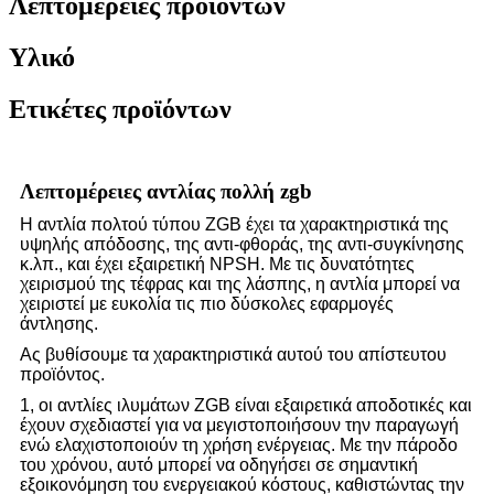
Λεπτομέρειες προϊόντων
Υλικό
Ετικέτες προϊόντων
Λεπτομέρειες αντλίας πολλή zgb
Η αντλία πολτού τύπου ZGB έχει τα χαρακτηριστικά της
υψηλής απόδοσης, της αντι-φθοράς, της αντι-συγκίνησης
κ.λπ., και έχει εξαιρετική NPSH. Με τις δυνατότητες
χειρισμού της τέφρας και της λάσπης, η αντλία μπορεί να
χειριστεί με ευκολία τις πιο δύσκολες εφαρμογές
άντλησης.
Ας βυθίσουμε τα χαρακτηριστικά αυτού του απίστευτου
προϊόντος.
1, οι αντλίες ιλυμάτων ZGB είναι εξαιρετικά αποδοτικές και
έχουν σχεδιαστεί για να μεγιστοποιήσουν την παραγωγή
ενώ ελαχιστοποιούν τη χρήση ενέργειας. Με την πάροδο
του χρόνου, αυτό μπορεί να οδηγήσει σε σημαντική
εξοικονόμηση του ενεργειακού κόστους, καθιστώντας την