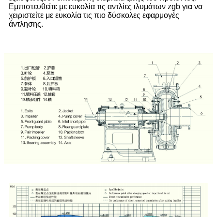
Εμπιστευθείτε με ευκολία τις αντλίες ιλυμάτων zgb για να
χειριστείτε με ευκολία τις πιο δύσκολες εφαρμογές
άντλησης.