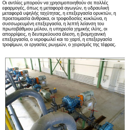
Οι αντλίες μπορούν να χρησιμοποιηθούν σε πολλές
εφαρμογές, όπως η μεταφορά αγωγών, η υδραυλική
μεταφορά υψηλής ταχύτητας, η επεξεργασία ορυκτών, η
προετοιμασία άνθρακα, οι τροφοδοσίες κυκλώνα, η
συσσωρευμένη επεξεργασία, η λεπτή λείανση του
πρωτοβάθμιου μύλου, η υπηρεσία χημικής ιλύτς, οι
απορρίψεις, η δευτερεύουσα άλεση, η βιομηχανική
επεξεργασία, ο νεροφωλεί και το χαρτί, η επεξεργασία
τροφίμων, οι εργασίες ρωγμών, ο χειρισμός της τέφρας.