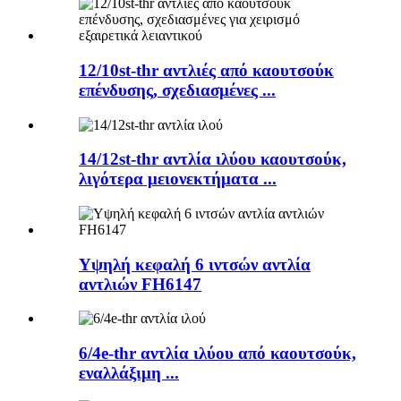
12/10st-thr αντλιές από καουτσούκ
επένδυσης, σχεδιασμένες ...
14/12st-thr αντλία ιλύου καουτσούκ,
λιγότερα μειονεκτήματα ...
Υψηλή κεφαλή 6 ιντσών αντλία
αντλιών FH6147
6/4e-thr αντλία ιλύου από καουτσούκ,
εναλλάξιμη ...