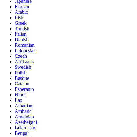
Japanese
Korean
Arabic
Irish
Greek
Turkish
Italian
Danish
Romanian
Indonesian
Czech
Afrikaans
Swedish
Polish
Basque
Catalan
Esperanto
Hindi
Lao
Albanian
Amharic
Armenian
Azerbaijani
Belarusian
Bengali