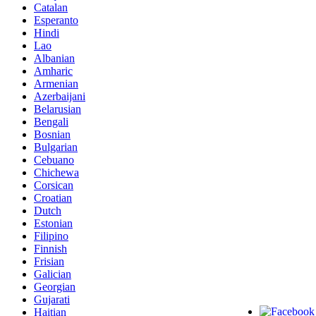
Catalan
Esperanto
Hindi
Lao
Albanian
Amharic
Armenian
Azerbaijani
Belarusian
Bengali
Bosnian
Bulgarian
Cebuano
Chichewa
Corsican
Croatian
Dutch
Estonian
Filipino
Finnish
Frisian
Galician
Georgian
Gujarati
Haitian