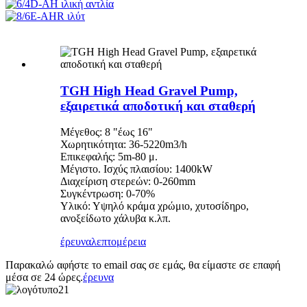
TGH High Head Gravel Pump,
εξαιρετικά αποδοτική και σταθερή
Μέγεθος: 8 "έως 16"
Χωρητικότητα: 36-5220m3/h
Επικεφαλής: 5m-80 μ.
Μέγιστο. Ισχύς πλαισίου: 1400kW
Διαχείριση στερεών: 0-260mm
Συγκέντρωση: 0-70%
Υλικό: Υψηλό κράμα χρώμιο, χυτοσίδηρο,
ανοξείδωτο χάλυβα κ.λπ.
έρευνα
λεπτομέρεια
Παρακαλώ αφήστε το email σας σε εμάς, θα είμαστε σε επαφή
μέσα σε 24 ώρες.
έρευνα