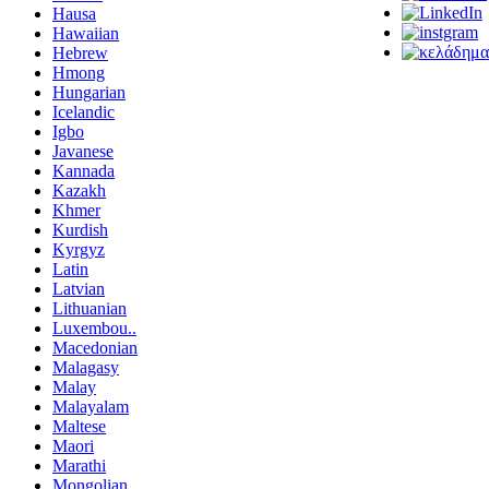
Hausa
Hawaiian
Hebrew
Hmong
Hungarian
Icelandic
Igbo
Javanese
Kannada
Kazakh
Khmer
Kurdish
Kyrgyz
Latin
Latvian
Lithuanian
Luxembou..
Macedonian
Malagasy
Malay
Malayalam
Maltese
Maori
Marathi
Mongolian