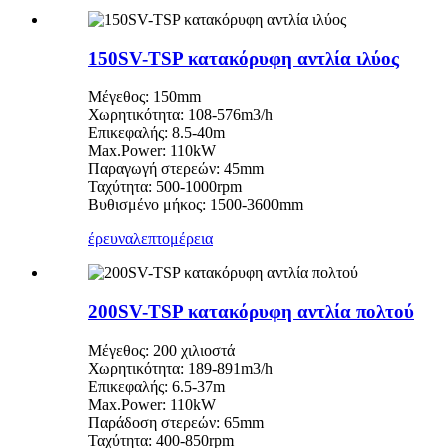
150SV-TSP κατακόρυφη αντλία ιλύος
Μέγεθος: 150mm
Χωρητικότητα: 108-576m3/h
Επικεφαλής: 8.5-40m
Max.Power: 110kW
Παραγωγή στερεών: 45mm
Ταχύτητα: 500-1000rpm
Βυθισμένο μήκος: 1500-3600mm
έρευνα
λεπτομέρεια
200SV-TSP κατακόρυφη αντλία πολτού
Μέγεθος: 200 χιλιοστά
Χωρητικότητα: 189-891m3/h
Επικεφαλής: 6.5-37m
Max.Power: 110kW
Παράδοση στερεών: 65mm
Ταχύτητα: 400-850rpm