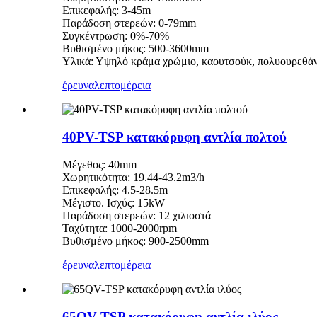
Επικεφαλής: 3-45m
Παράδοση στερεών: 0-79mm
Συγκέντρωση: 0%-70%
Βυθισμένο μήκος: 500-3600mm
Υλικά: Υψηλό κράμα χρώμιο, καουτσούκ, πολυουρεθάν
έρευνα
λεπτομέρεια
40PV-TSP κατακόρυφη αντλία πολτού
Μέγεθος: 40mm
Χωρητικότητα: 19.44-43.2m3/h
Επικεφαλής: 4.5-28.5m
Μέγιστο. Ισχύς: 15kW
Παράδοση στερεών: 12 χιλιοστά
Ταχύτητα: 1000-2000rpm
Βυθισμένο μήκος: 900-2500mm
έρευνα
λεπτομέρεια
65QV-TSP κατακόρυφη αντλία ιλύος