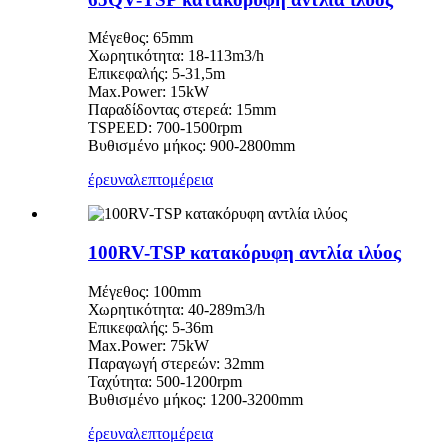
Μέγεθος: 65mm
Χωρητικότητα: 18-113m3/h
Επικεφαλής: 5-31,5m
Max.Power: 15kW
Παραδίδοντας στερεά: 15mm
TSPEED: 700-1500rpm
Βυθισμένο μήκος: 900-2800mm
έρευνα
λεπτομέρεια
100RV-TSP κατακόρυφη αντλία ιλύος
Μέγεθος: 100mm
Χωρητικότητα: 40-289m3/h
Επικεφαλής: 5-36m
Max.Power: 75kW
Παραγωγή στερεών: 32mm
Ταχύτητα: 500-1200rpm
Βυθισμένο μήκος: 1200-3200mm
έρευνα
λεπτομέρεια