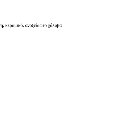
η, κεραμικό, ανοξείδωτο χάλυβα