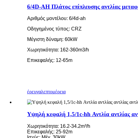
6/4D-AH Πλάτος επίπλευσης αντλίας μετα
Αριθμός μοντέλου: 6/4d-ah
Οδηγημένος τύπος: CRZ
Μέγιστη δύναμη: 60kW
Χωρητικότητα: 162-360m3/h
Επικεφαλής: 12-65m
έρευνα
λεπτομέρεια
Υψηλή κεφαλή 1,5/1c-hh Αντλία αντλίας αντ
Χωρητικότητα: 16.2-34.2m³/h
Επικεφαλής: 25-92m
Ισχύς: Μέγ. 30kW