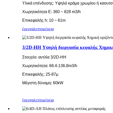
Υλικά επένδυσης: Υψηλό κράμα χρωμίου ή καουτ
Χωρητικότητα Ε: 360 ~ 828 m3/h
Επικεφαλής h: 10 ~ 61m
έρευνα
λεπτομέρεια
3/2D-HH Υψηλή διεργασία κεφαλής Χημική
Στοιχείο: αντλία 3/2D-HH
Χωρητικότητα: 68.4-136.8m3/h
Επικεφαλής: 25-87μ
Μέγιστη δύναμη: 60kW
έρευνα
λεπτομέρεια