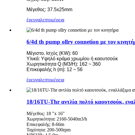
Μέγεθος: 37.5x25mm
έρευνα
λεπτομέρεια
6/4d th pump ollry connetion με τον κινητ
Μέγιστο. Ισχύς (KW): 60
Υλικά: Υψηλό κράμα χρωμίου ή καουτσούκ
Χωρητικότητα Q (M3/H): 162 ~ 360
Επικεφαλής h (m): 12 ~ 56
έρευνα
λεπτομέρεια
18/16TU-Thr αντλία πολτό καουτσούκ, ενα
Μέγεθος: 18 "x 16"
Χωρητικότητα: 2160-5040m3/h
Επικεφαλής: 8-66m
Ταχύτητα: 200-500rpm