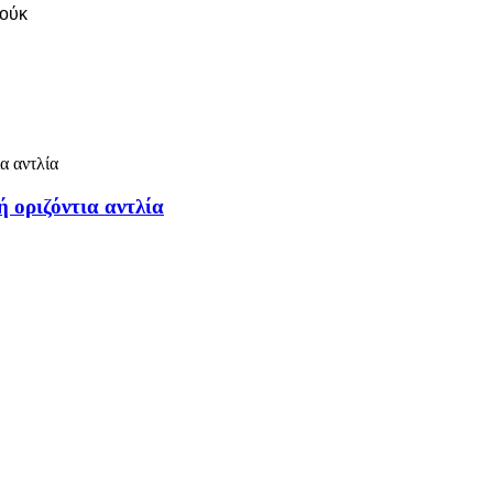
σούκ
 οριζόντια αντλία