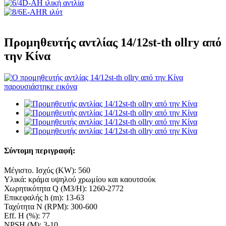
Προμηθευτής αντλίας 14/12st-th ollry από
την Κίνα
Σύντομη περιγραφή:
Μέγιστο. Ισχύς (KW): 560
Υλικά: κράμα υψηλού χρωμίου και καουτσούκ
Χωρητικότητα Q (M3/H): 1260-2772
Επικεφαλής h (m): 13-63
Ταχύτητα N (RPM): 300-600
Eff. Η (%): 77
NPSH (M): 3-10