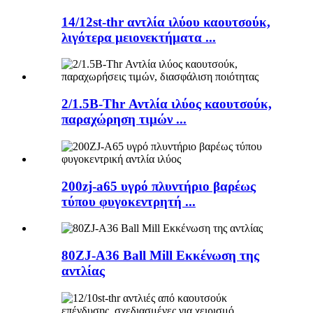
14/12st-thr αντλία ιλύου καουτσούκ,
λιγότερα μειονεκτήματα ...
2/1.5B-Thr Αντλία ιλύος καουτσούκ,
παραχώρηση τιμών ...
200zj-a65 υγρό πλυντήριο βαρέως
τύπου φυγοκεντρητή ...
80ZJ-A36 Ball Mill Εκκένωση της
αντλίας