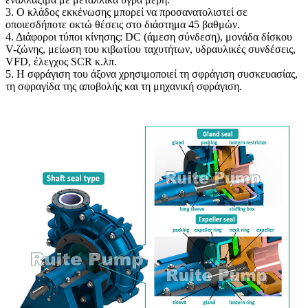
3. Ο κλάδος εκκένωσης μπορεί να προσανατολιστεί σε
οποιεσδήποτε οκτώ θέσεις στο διάστημα 45 βαθμών.
4. Διάφοροι τύποι κίνησης: DC (άμεση σύνδεση), μονάδα δίσκου
V-ζώνης, μείωση του κιβωτίου ταχυτήτων, υδραυλικές συνδέσεις,
VFD, έλεγχος SCR κ.λπ.
5. Η σφράγιση του άξονα χρησιμοποιεί τη σφράγιση συσκευασίας,
τη σφραγίδα της αποβολής και τη μηχανική σφράγιση.