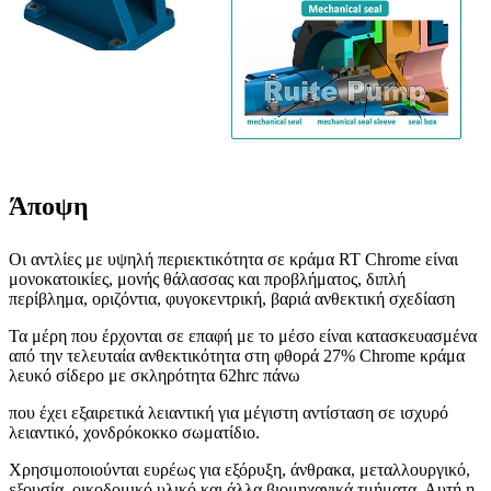
Άποψη
Οι αντλίες με υψηλή περιεκτικότητα σε κράμα RT Chrome είναι
μονοκατοικίες, μονής θάλασσας και προβλήματος, διπλή
περίβλημα, οριζόντια, φυγοκεντρική, βαριά ανθεκτική σχεδίαση
Τα μέρη που έρχονται σε επαφή με το μέσο είναι κατασκευασμένα
από την τελευταία ανθεκτικότητα στη φθορά 27% Chrome κράμα
λευκό σίδερο με σκληρότητα 62hrc πάνω
που έχει εξαιρετικά λειαντική για μέγιστη αντίσταση σε ισχυρό
λειαντικό, χονδρόκοκκο σωματίδιο.
Χρησιμοποιούνται ευρέως για εξόρυξη, άνθρακα, μεταλλουργικό,
εξουσία, οικοδομικό υλικό και άλλα βιομηχανικά τμήματα. Αυτή η