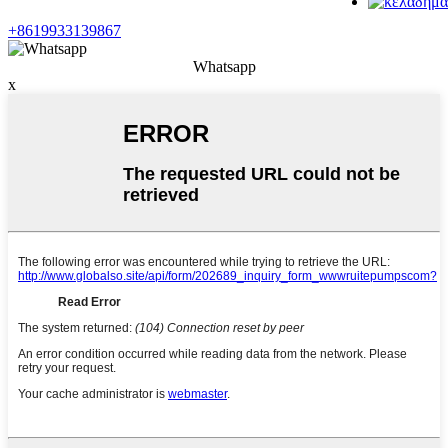
+8619933139867
Whatsapp
x