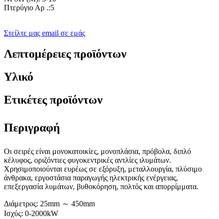
Πτερύγιο Αρ .:5
Στείλτε μας email σε εμάς
Λεπτομέρειες προϊόντων
Υλικό
Ετικέτες προϊόντων
Περιγραφή
Οι σειρές είναι μονοκατοικίες, μονοπλάσια, πρόβολα, διπλό
κέλυφος, οριζόντιες φυγοκεντρικές αντλίες ιλυμάτων.
Χρησιμοποιούνται ευρέως σε εξόρυξη, μεταλλουργία, πλύσιμο
άνθρακα, εργοστάσια παραγωγής ηλεκτρικής ενέργειας,
επεξεργασία λυμάτων, βυθοκόρηση, πολτός και απορρίμματα.
Διάμετρος: 25mm ～ 450mm
Ισχύς: 0-2000kW