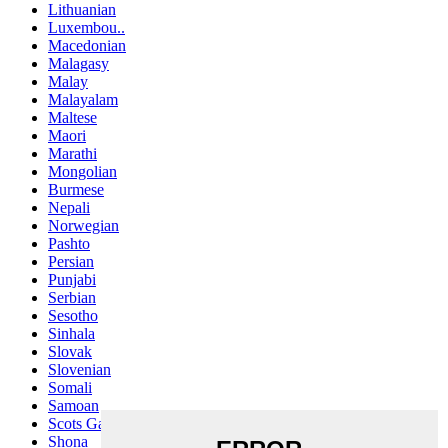
Lithuanian
Luxembou..
Macedonian
Malagasy
Malay
Malayalam
Maltese
Maori
Marathi
Mongolian
Burmese
Nepali
Norwegian
Pashto
Persian
Punjabi
Serbian
Sesotho
Sinhala
Slovak
Slovenian
Somali
Samoan
Scots Gaelic
Shona