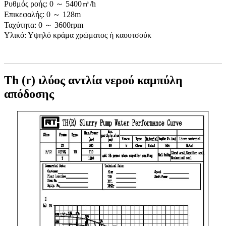
Ρυθμός ροής: 0 ～ 5400㎥/h
Επικεφαλής: 0 ～ 128m
Ταχύτητα: 0 ～ 3600rpm
Υλικό: Υψηλό κράμα χρώματος ή καουτσούκ
Th (r) ιλύος αντλία νερού καμπύλη
απόδοσης