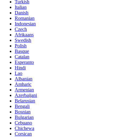
Turkish
Italian
Danish
Romanian
Indonesian
Czech
Afrikaans
Swedish
Polish
Basque
Catalan
Esperanto
Hindi
Lao
Albanian
Amharic
Armenian
Azerbaijani
Belarusian
Bengali
Bosnian
Bulgarian
Cebuano
Chichewa
Corsican