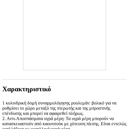
Χαρακτηριστικό
1 κυλινδρική δομή συναρμολόγησης ρουλεμάν: βολικό για να
ρυθμίσει το χώρο μεταξύ της πτερωτής και της μπροστινής
επένδυσης και μπορεί να αφαιρεθεί πλήρως.
2. Αντι-Αποσπάσματα υγρά μέρη: Τα υγρά μέρη μπορούν να
κατασκευαστούν από καουτσούκ με χύτευση πίεσης. Είναι εντελώς
εναλλάξιμα με μεταλλικά υγρά μέρη.