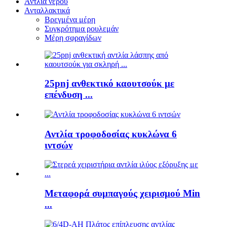
Αντλία νερού
Ανταλλακτικά
Βρεγμένα μέρη
Συγκρότημα ρουλεμάν
Μέρη σφραγίδων
25pnj ανθεκτικό καουτσούκ με
επένδυση ...
Αντλία τροφοδοσίας κυκλώνα 6
ιντσών
Μεταφορά συμπαγούς χειρισμού Min
...