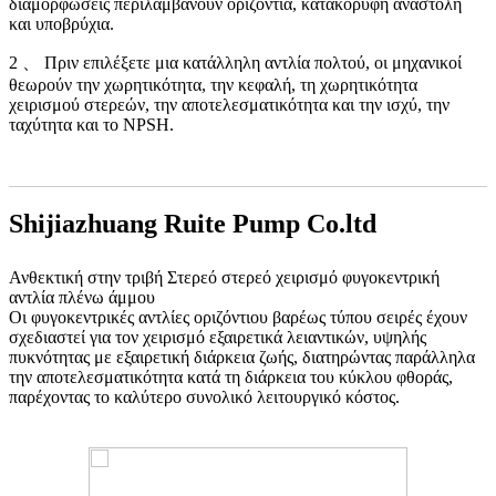
διαμορφώσεις περιλαμβάνουν οριζόντια, κατακόρυφη αναστολή
και υποβρύχια.
2 、 Πριν επιλέξετε μια κατάλληλη αντλία πολτού, οι μηχανικοί
θεωρούν την χωρητικότητα, την κεφαλή, τη χωρητικότητα
χειρισμού στερεών, την αποτελεσματικότητα και την ισχύ, την
ταχύτητα και το NPSH.
Shijiazhuang Ruite Pump Co.ltd
Ανθεκτική στην τριβή Στερεό στερεό χειρισμό φυγοκεντρική
αντλία πλένω άμμου
Οι φυγοκεντρικές αντλίες οριζόντιου βαρέως τύπου σειρές έχουν
σχεδιαστεί για τον χειρισμό εξαιρετικά λειαντικών, υψηλής
πυκνότητας με εξαιρετική διάρκεια ζωής, διατηρώντας παράλληλα
την αποτελεσματικότητα κατά τη διάρκεια του κύκλου φθοράς,
παρέχοντας το καλύτερο συνολικό λειτουργικό κόστος.