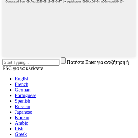
Πατήστε Enter για αναζήτηση ή
ESC για να κλείσετε
English
French
German
Portuguese
Spanish
Russian
Japanese
Korean
Arabic
Irish
Greek