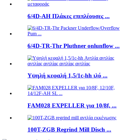
6/4D-AH Πλάκες επιπλέουσες ...
6/4D-TR-Thr Pluthner onlunflow ...
Υψηλή κεφαλή 1,5/1c-hh ιλύ ...
FAM028 EXPELLER για 10/8f, ...
100T-ZGB Regrind Mill Disch ...