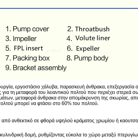
ουργία, εργοστάσιο χάλυβα, παρασκευή άνθρακα, επεξεργασία 
 για τη μεταφορά του λειαντικού πολτού που περιέχει στερεά σ
άτων, μεταφορά άνθρακα στην απομάκρυνση της σκωρίας, απ
πολτού μπορεί να φτάσει στο 60% του πολτού.
μένα από ανθεκτικό σε φθορά υψηλού κράματος χρωμίου ή καουτ
 κυλινδρική δομή, ρυθμίζοντας εύκολα το χώρο μεταξύ πτερυγ