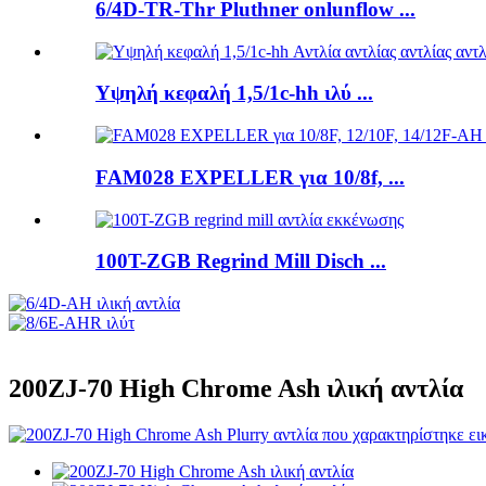
6/4D-TR-Thr Pluthner onlunflow ...
Υψηλή κεφαλή 1,5/1c-hh ιλύ ...
FAM028 EXPELLER για 10/8f, ...
100T-ZGB Regrind Mill Disch ...
200ZJ-70 High Chrome Ash ιλική αντλία