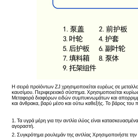
Η σειρά προϊόντων ZJ χρησιμοποιείται ευρέως σε μεταλλ
καυσίμου. Περιφερειακό σύστημα. Χρησιμοποιείται κυρίως
Μεταφορά διαφόρων ειδών συμπυκνωμάτων και απορριμμ
και άνθρακα, βαρύ μέσο και ούτω καθεξής. Το βάρος του 
1. Τα υγρά μέρη για την αντλία ιλύος είναι κατασκευασ
αγοραστή.
2. Συγκρότημα ρουλεμάν της αντλίας Χρησιμοποιήστε την