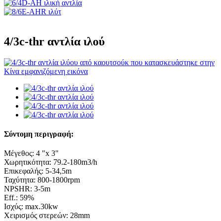
4/3c-thr αντλία ιλού
Σύντομη περιγραφή:
Μέγεθος: 4 "x 3"
Χωρητικότητα: 79.2-180m3/h
Επικεφαλής: 5-34,5m
Ταχύτητα: 800-1800rpm
NPSHR: 3-5m
Eff.: 59%
Ισχύς: max.30kw
Χειρισμός στερεών: 28mm