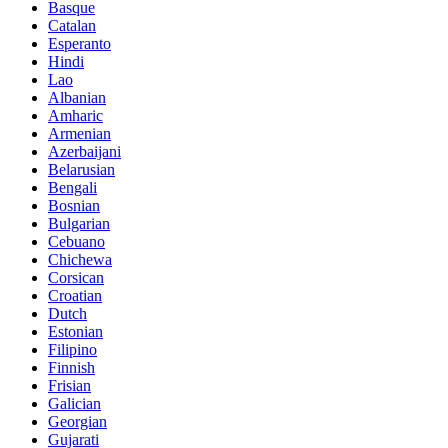
Basque
Catalan
Esperanto
Hindi
Lao
Albanian
Amharic
Armenian
Azerbaijani
Belarusian
Bengali
Bosnian
Bulgarian
Cebuano
Chichewa
Corsican
Croatian
Dutch
Estonian
Filipino
Finnish
Frisian
Galician
Georgian
Gujarati