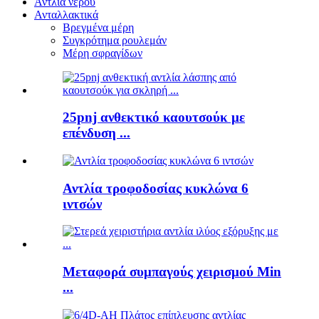
Αντλία νερού
Ανταλλακτικά
Βρεγμένα μέρη
Συγκρότημα ρουλεμάν
Μέρη σφραγίδων
25pnj ανθεκτικό καουτσούκ με
επένδυση ...
Αντλία τροφοδοσίας κυκλώνα 6
ιντσών
Μεταφορά συμπαγούς χειρισμού Min
...