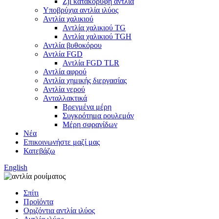
Zjl κατακόρυφη αντλία
Υποβρύχια αντλία ιλύος
Αντλία χαλικιού
Αντλία χαλικιού TG
Αντλία χαλικιού TGH
Αντλία βυθοκόρου
Αντλία FGD
Αντλία FGD TLR
Αντλία αφρού
Αντλία χημικής διεργασίας
Αντλία νερού
Ανταλλακτικά
Βρεγμένα μέρη
Συγκρότημα ρουλεμάν
Μέρη σφραγίδων
Νέα
Επικοινωνήστε μαζί μας
Κατεβάζω
English
Σπίτι
Προϊόντα
Οριζόντια αντλία ιλύος