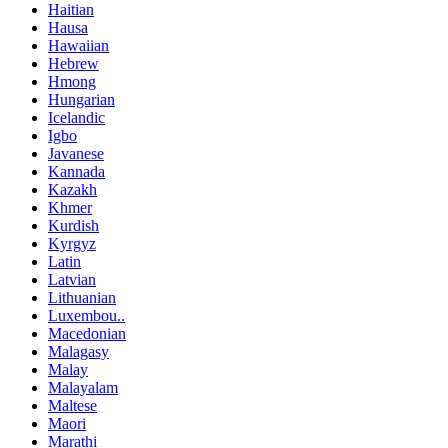
Haitian
Hausa
Hawaiian
Hebrew
Hmong
Hungarian
Icelandic
Igbo
Javanese
Kannada
Kazakh
Khmer
Kurdish
Kyrgyz
Latin
Latvian
Lithuanian
Luxembou..
Macedonian
Malagasy
Malay
Malayalam
Maltese
Maori
Marathi