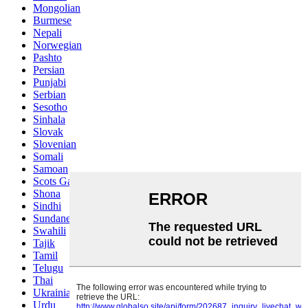
Mongolian
Burmese
Nepali
Norwegian
Pashto
Persian
Punjabi
Serbian
Sesotho
Sinhala
Slovak
Slovenian
Somali
Samoan
Scots Gaelic
Shona
Sindhi
Sundanese
Swahili
Tajik
Tamil
Telugu
Thai
Ukrainian
Urdu