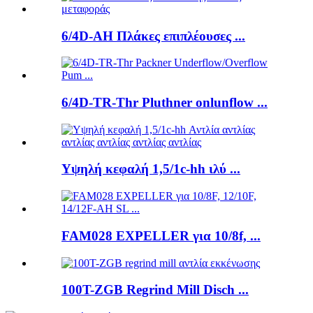
6/4D-AH Πλάκες επιπλέουσες ...
6/4D-TR-Thr Pluthner onlunflow ...
Υψηλή κεφαλή 1,5/1c-hh ιλύ ...
FAM028 EXPELLER για 10/8f, ...
100T-ZGB Regrind Mill Disch ...