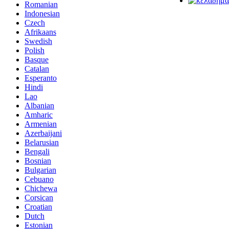
Romanian
Indonesian
Czech
Afrikaans
Swedish
Polish
Basque
Catalan
Esperanto
Hindi
Lao
Albanian
Amharic
Armenian
Azerbaijani
Belarusian
Bengali
Bosnian
Bulgarian
Cebuano
Chichewa
Corsican
Croatian
Dutch
Estonian