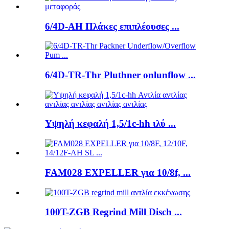
6/4D-AH Πλάκες επιπλέουσες ...
6/4D-TR-Thr Pluthner onlunflow ...
Υψηλή κεφαλή 1,5/1c-hh ιλύ ...
FAM028 EXPELLER για 10/8f, ...
100T-ZGB Regrind Mill Disch ...