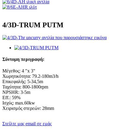
4/3D-TRUM PUTM
Σύντομη περιγραφή:
Μέγεθος: 4 "x 3"
Χωρητικότητα: 79.2-180m3/h
Επικεφαλής: 5-34,5m
Ταχύτητα: 800-1800rpm
NPSHR: 3-5m
Eff.: 59%
Ισχύς: max.60kw
Χειρισμός στερεών: 28mm
Στείλτε μας email σε εμάς