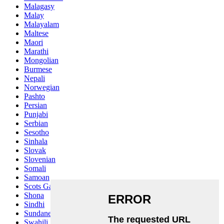
Malagasy
Malay
Malayalam
Maltese
Maori
Marathi
Mongolian
Burmese
Nepali
Norwegian
Pashto
Persian
Punjabi
Serbian
Sesotho
Sinhala
Slovak
Slovenian
Somali
Samoan
Scots Gaelic
Shona
Sindhi
Sundanese
Swahili