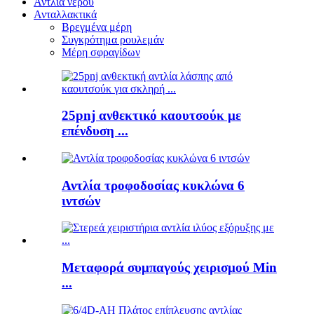
Αντλία νερού
Ανταλλακτικά
Βρεγμένα μέρη
Συγκρότημα ρουλεμάν
Μέρη σφραγίδων
25pnj ανθεκτικό καουτσούκ με
επένδυση ...
Αντλία τροφοδοσίας κυκλώνα 6
ιντσών
Μεταφορά συμπαγούς χειρισμού Min
...