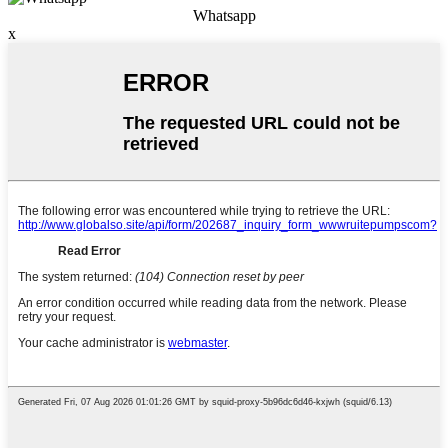
Whatsapp
x