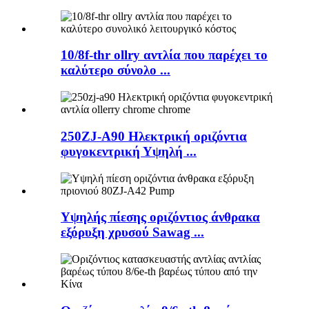
10/8f-thr ollry αντλία που παρέχει το
καλύτερο σύνολο ...
250ZJ-A90 Ηλεκτρική οριζόντια
φυγοκεντρική Υψηλή ...
Υψηλής πίεσης οριζόντιος άνθρακα
εξόρυξη χρυσού Sawag ...