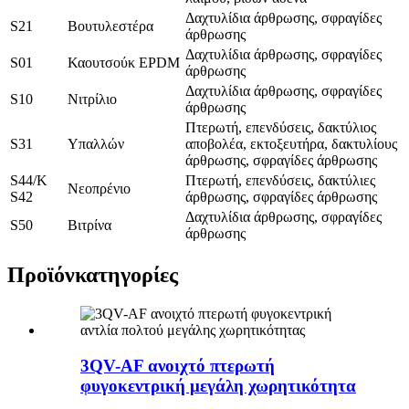
Δαχτυλίδια άρθρωσης, σφραγίδες
S21
Βουτυλεστέρα
άρθρωσης
Δαχτυλίδια άρθρωσης, σφραγίδες
S01
Καουτσούκ EPDM
άρθρωσης
Δαχτυλίδια άρθρωσης, σφραγίδες
S10
Νιτρίλιο
άρθρωσης
Πτερωτή, επενδύσεις, δακτύλιος
S31
Υπαλλών
αποβολέα, εκτοξευτήρα, δακτυλίους
άρθρωσης, σφραγίδες άρθρωσης
S44/K
Πτερωτή, επενδύσεις, δακτύλιες
Νεοπρένιο
S42
άρθρωσης, σφραγίδες άρθρωσης
Δαχτυλίδια άρθρωσης, σφραγίδες
S50
Βιτρίνα
άρθρωσης
Προϊόν
κατηγορίες
3QV-AF ανοιχτό πτερωτή
φυγοκεντρική μεγάλη χωρητικότητα
...