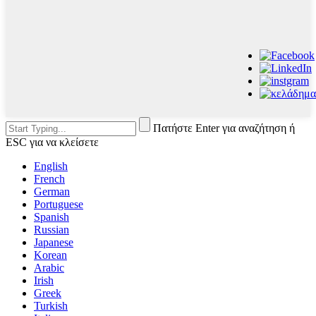
Πατήστε Enter για αναζήτηση ή
ESC για να κλείσετε
English
French
German
Portuguese
Spanish
Russian
Japanese
Korean
Arabic
Irish
Greek
Turkish