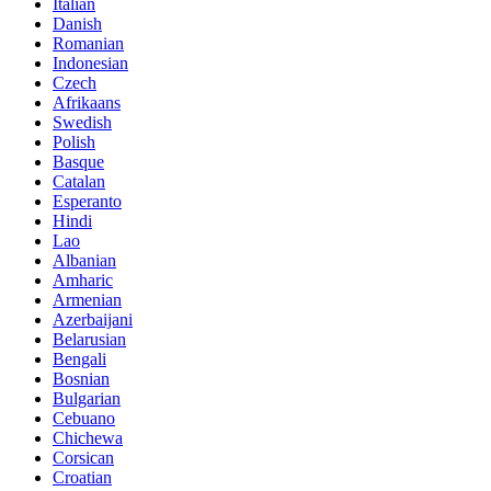
Italian
Danish
Romanian
Indonesian
Czech
Afrikaans
Swedish
Polish
Basque
Catalan
Esperanto
Hindi
Lao
Albanian
Amharic
Armenian
Azerbaijani
Belarusian
Bengali
Bosnian
Bulgarian
Cebuano
Chichewa
Corsican
Croatian