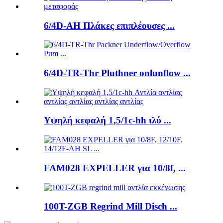
6/4D-AH Πλάκες επιπλέουσες ...
6/4D-TR-Thr Pluthner onlunflow ...
Υψηλή κεφαλή 1,5/1c-hh ιλύ ...
FAM028 EXPELLER για 10/8f, ...
100T-ZGB Regrind Mill Disch ...