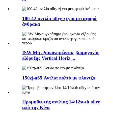
100-42 αντλία ollry zj για μεταφορά
άνθρακα
ISW Μη εξοικονομώντας βιομηχανία
εξόρυξης Vertical Horiz ...
150zj-a65 Αντλία πολτό με φλάντζα
Προμηθευτής αντλίας 14/12st-th ollry
από την Κίνα