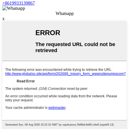
+8619933139867
Whatsapp
x