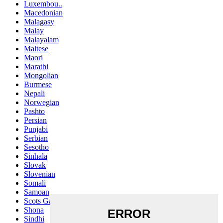
Luxembou..
Macedonian
Malagasy
Malay
Malayalam
Maltese
Maori
Marathi
Mongolian
Burmese
Nepali
Norwegian
Pashto
Persian
Punjabi
Serbian
Sesotho
Sinhala
Slovak
Slovenian
Somali
Samoan
Scots Gaelic
Shona
Sindhi